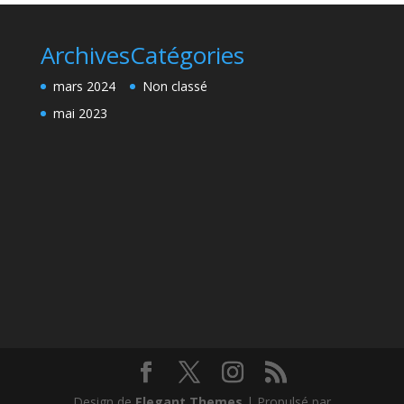
Archives
Catégories
mars 2024
Non classé
mai 2023
Design de
Elegant Themes
| Propulsé par