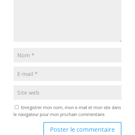
Enregistrer mon nom, mon e-mail et mon site dans
le navigateur pour mon prochain commentaire.